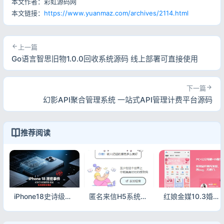
本文作者：彩虹源码网
本文链接：
https://www.yuanmaz.com/archives/2114.html
上一篇
Go语言智思旧物1.0.0回收系统源码 线上部署可直接使用
下一篇
幻影API聚合管理系统 一站式API管理计费平台源码
推荐阅读
iPhone18史诗级泄密！印度工厂630GB机密文件全流出
匿名来信H5系统源码V1.0 开源匿名倾诉留言表白网页程序
红娘金媒10.3婚恋相亲系统源码 PC小程序公众号三端一体红娘匹配交友平台