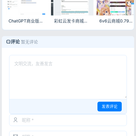
ChatGPT商业版免授权源码 AI问答+智能绘画系统 集成用户付费充值整套运营源码
彩虹云发卡商城上游商品同步监控插件源码
6v6云商城0.79升级版 彩虹云商城自动发卡源码
评论
暂无评论
发表评论