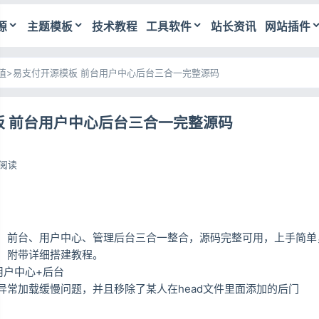
源
主题模板
技术教程
工具软件
站长资讯
网站插件
值
>
易支付开源模板 前台用户中心后台三合一完整源码
板 前台用户中心后台三合一完整源码
6阅读
，前台、用户中心、管理后台三合一整合，源码完整可用，上手简单
，附带详细搭建教程。
用户中心+后台
异常加载缓慢问题，并且移除了某人在head文件里面添加的后门