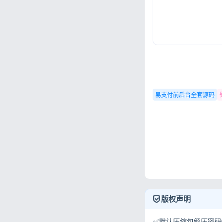
易支付前后台全套源码
版权声明
✅默认压缩包解压密码①: