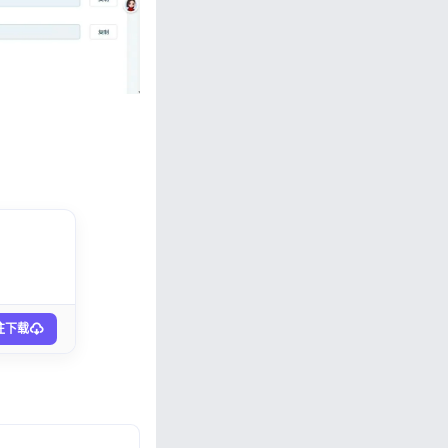
忘记密码?
私政策
往下载