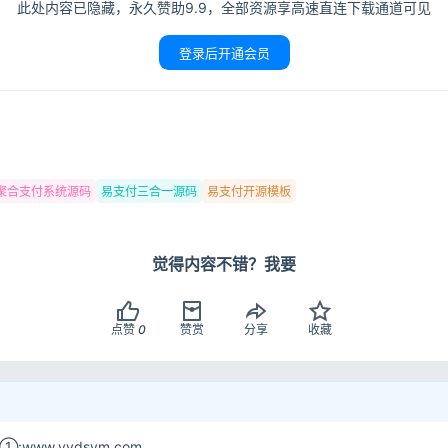
此处内容已隐藏，永久赞助9.9，全部资源享高速直连下载通道可见
登录后开通会员
聚合支付系统源码
易支付三合一源码
易支付开源模板
觉得内容不错？我要
点赞
0
赞赏
分享
收藏
www.yydsym.com