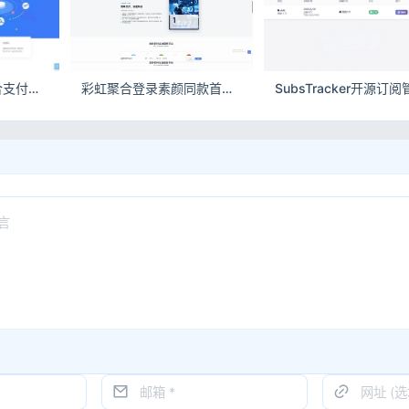
完美运营全开源聚合支付系统源码 代收代付支持官方通道对接可二次开发
彩虹聚合登录素颜同款首页简约模板