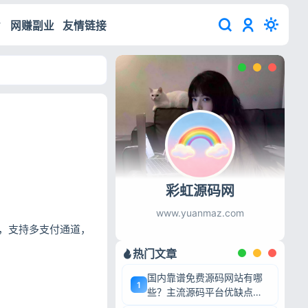
网赚副业
友情链接
彩虹源码网
www.yuanmaz.com
，支持多支付通道，
热门文章
国内靠谱免费源码网站有哪
1
些？主流源码平台优缺点深
度盘点