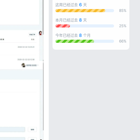
6
这周已经过去
天
85%
8
本月已经过去
天
25%
8
今年已经过去
个月
66%