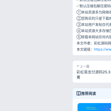
✅默认压缩包解压密码②:w
①本站资源多为网络
②您购买的只是下载
③本站用户发帖仅代
④本站资源大多存储
⑤转载本网站任何内
本文作者：彩虹源码
本文链接：
https://w
上一篇
彩虹易支付源码25.3
署
推荐阅读