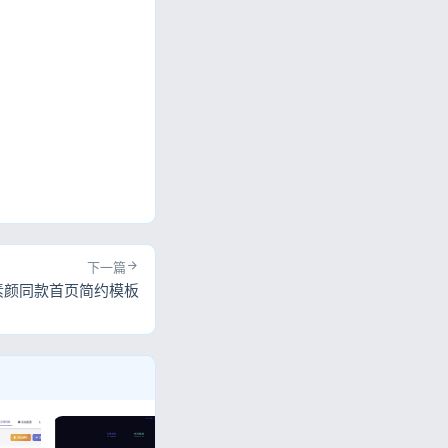
。
下一篇
素颜同款首页简约模板