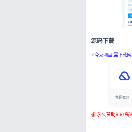
源码下载
✅夸克网盘(需下载网
免提取码
💰 永久赞助9.9/