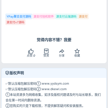
YPay聚合支付源码
源支付挂机软件
源支付云端源码
源支付
源支付v7源码
觉得内容不错？我要
点赞
0
赞赏
分享
收藏
版权声明
✅默认压缩包解压密码①:www.yydsym.com
✅默认压缩包解压密码②:www.dkewl.com
①本站资源多为网络收集，如涉及版权问题请及时与站长联系，我们
会在第一时间内删除资源。
②您购买的只是下载权限，不提供解答疑问和安装服务。