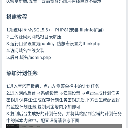
8.修复新版/五合一云端赞赏码图片掉线重登不显示
搭建教程
1.系统环境:MySQL5.6+，PHP81(安装 fileinfo扩展)
2.上传源码到网站根目录解压
3.运行目录设置为public，伪静态设置为thinkphp
4.访问域名在线安装
5.后台:域名/admin.php
添加计划任务:
1.进入宝塔面板后，点击左侧菜单栏中的计划任务
2.进入网站后台 ->系统设置 ->云端设置 ->点击生成计划任务
密钥并保存注:生成保存计划任务密钥之后,下方会生成配置好
的监控计划任务,复制到宝塔内添加即可
3.复制后台生成好的计划任务，并将其粘贴到宝塔的计划任务
中的脚本内容中。配置详情请参考下图