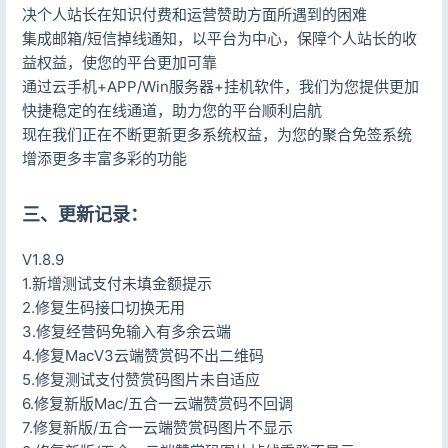
决个人站长在知识付费和运营赞助方面所遇到的困难
集成邮箱/短信掉线通知，以平台为中心，保障个人站长的收
益权益，使您的平台更加可靠
通过云手机+APP/Win服务器+挂机软件，我们为您提供更加
快捷稳定的在线通道，助力您的平台顺利启航
现在我们正在不断更新更多系统权益，为您的聚合免签系统
增添更多丰富多彩的功能
三、更新记录：
V1.8.9
1.新增测试支付未填金额提示
2.修复生码接口切换无用
3.修复经营码免输入有多余云端
4.修复MacV3云端赞赏码不出二维码
5.修复测试支付赞赏码图片未自适应
6.修复新版Mac/五合一云端赞赏码不回调
7.修复新版/五合一云端赞赏码图片不显示