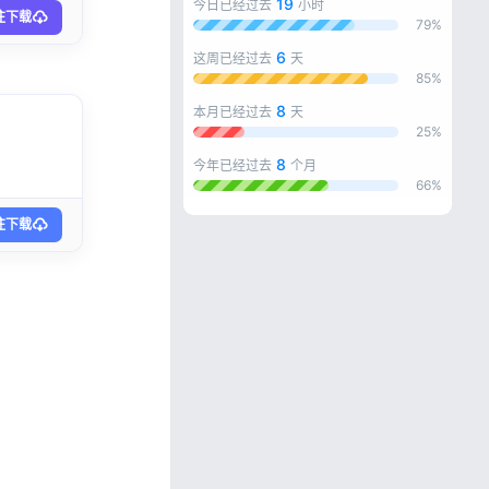
19
今日已经过去
小时
往下载
79%
6
这周已经过去
天
85%
8
本月已经过去
天
25%
8
今年已经过去
个月
66%
往下载
忘记密码?
私政策