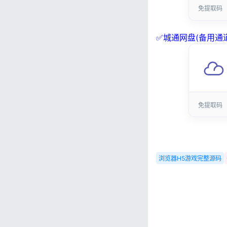
免提取码
✅城通网盘(备用通道
免提取码
浏览器H5游戏完整源码