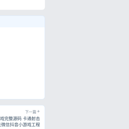
。
下一篇
手小游戏完整源码 卡通射击
关微信抖音小游戏工程