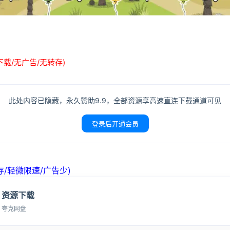
下载/无广告/无转存)
此处内容已隐藏，永久赞助9.9，全部资源享高速直连下载通道可见
登录后开通会员
/轻微限速/广告少)
资源下载
夸克网盘