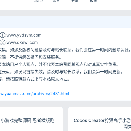
点赞
0
赞赏
分享
收藏
www.yydsym.com
ww.dkewl.com
收集，如涉及版权问题请及时与站长联系，我们会在第一时间内删除资源
权限，不提供解答疑问和安装服务。
表本站用户个人观点，并不代表本站赞同其观点和对其真实性负责。
在云盘，如发现链接失效，请及时与站长联系，我们会第一时间更新。
容，请按照转载方式书写本站原文地址。
网
ww.yuanmaz.com/archives/2481.html
信小游戏完整源码 忍者横版跑
Cocos Creator狩猎高
闯