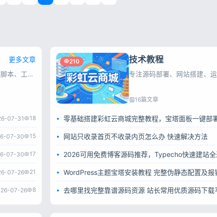
技术教程
更多文章
210
其他源码专区，精选各类小众源码、PHP脚本、工具程序，一键安装，满足站长快速建站与功能扩展需求。
专注源码部署、网站搭建、运
16篇文章
18
26-07-31
15
网站只收录首页不收录内页怎么办 快速解决方法
6-07-30
17
2026可用免费博客源码推荐，Typecho快速建站
6-07-30
21
26-07-26
8
去哪里找完整靠谱源码资源 站长常用优质源码下载
26-07-26