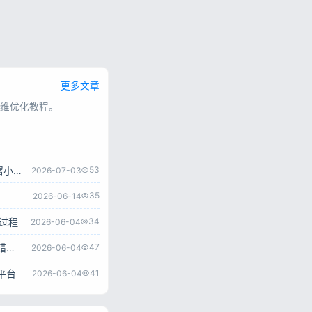
更多文章
维优化教程。
零基础搭建彩虹云商城完整教程，宝塔面板一键部署小白也能学会
53
2026-07-03
35
2026-06-14
全过程
34
2026-06-04
WordPress主题宝塔安装教程 完整伪静态配置及报错解决方法
47
2026-06-04
平台
41
2026-06-04