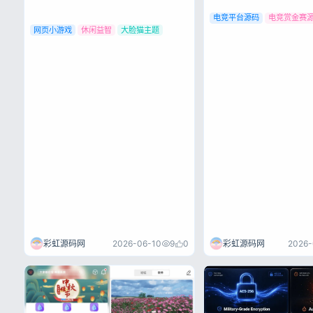
电竞平台源码
电竞赏金赛
网页小游戏
休闲益智
大脸猫主题
彩虹源码网
2026-
彩虹源码网
2026-06-10
9
0