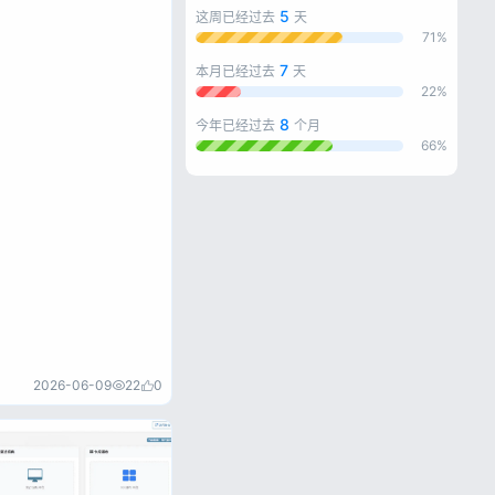
5
这周已经过去
天
71%
7
本月已经过去
天
22%
8
今年已经过去
个月
66%
忘记密码?
2026-06-09
22
0
私政策