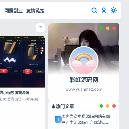
网赚副业
友情链接
彩虹源码网
www.yuanmaz.com
信小程序游戏源码
味大话筛微信小程序源
典，交互流畅，自带动画
热门文章
完整可用，上手简单，可
次开发。 源码展示 源
国内靠谱免费源码网站有哪
1
些？主流源码平台优缺点深
度盘点