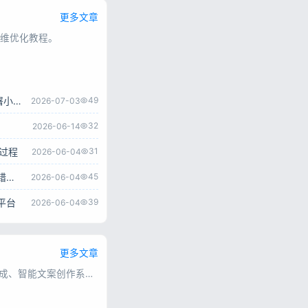
更多文章
维优化教程。
零基础搭建彩虹云商城完整教程，宝塔面板一键部署小白也能学会
49
2026-07-03
32
2026-06-14
全过程
31
2026-06-04
WordPress主题宝塔安装教程 完整伪静态配置及报错解决方法
45
2026-06-04
平台
39
2026-06-04
更多文章
汇集各类AI绘图、AI短视频生成、智能文案创作系统源码，涵盖多接口对接、会员付费、流量变现类程序，源码完整可用，上手简单，方便搭建AI智能创作平台。