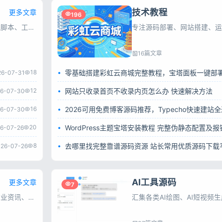
技术教程
更多文章
196
其他源码专区，精选各类小众源码、PHP脚本、工具程序，一键安装，满足站长快速建站与功能扩展需求。
专注源码部署、网站搭建、运
16篇文章
18
26-07-31
12
网站只收录首页不收录内页怎么办 快速解决方法
6-07-30
16
2026可用免费博客源码推荐，Typecho快速建站
6-07-30
20
6-07-26
8
去哪里找完整靠谱源码资源 站长常用优质源码下载
26-07-26
AI工具源码
更多文章
7
彩虹源码网站长资讯，每日更新互联网行业资讯、搜索引擎动态、建站运维及推广技巧，为站长与互联网从业者提供实用参考。