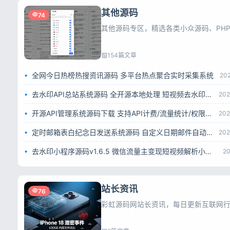
其他源码
74
154篇文章
全网今日热榜热搜资讯源码 多平台热点聚合实时采集系统
20
去水印API总站系统源码 全开源本地处理 短视频去水印接口平台
202
开源API管理系统源码下载 支持API计费/流量统计/权限管理 一键部署
202
定时邮箱表白纪念日发送系统源码 自定义日期邮件自动推送网页源码
202
去水印小程序源码v1.6.5 微信流量主变现短视频解析小程序完整源码
20
站长资讯
76