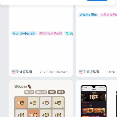
源码陪玩代练工作室派单系统 电竞陪
玩、游戏代练、三角洲行动护航、俱
乐部陪练服务，正在从 “个人接单”
快速进入 “平台化运营” 阶段。真正
游戏网站源码
70款游戏源
成熟的电竞护航系统，不能只停留在
能下单、能聊天、能支付，而要同
时...
陪玩代练平台源码
游戏代练派单系统
电竞陪玩源码
彩虹源码网
2026-06-10
34
0
彩虹源码网
2026-