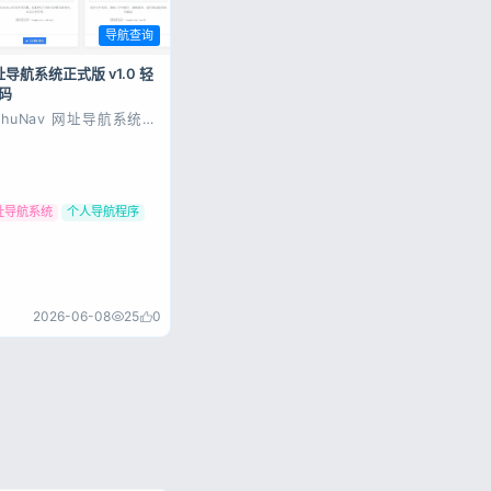
导航查询
网址导航系统正式版 v1.0 轻
码
shuNav 网址导航系统
发这套导航系统，是因为
P 建站时代，深知传统
系统灵活、可自定义网页特
入 JS 代码的优势，因
HP 版本时，特意保留了
配置、自定...
址导航系统
个人导航程序
2026-06-08
25
0