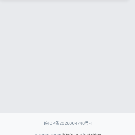
配套图文安...
记住登录
忘记密码?
登录
用户协议
隐私政策
皖ICP备2026004746号-1