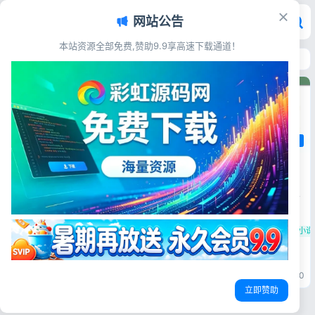
网站公告
本站资源全部免费,赞助9.9享高速下载通道！
首页
>
标签：PTCMS小说源码
标签：PTCMS小说源码
小说漫画
PTCMS听书下载小说源码
PC+WAP自适应 全自动采集附完
整搭建教程
小说漫画
源码简介 PTCMS可听书可下载
的小说站源码 带自动采集和搭
建视频教程必装环境：
PTCMS运营级小说源码 全端自适
Nginx(apache.iis也可)，
应+全自动采集+VIP会员+付费阅
带搭建教程源码
全自动采集源码
小说
mysql,php5.6,memcached
读整套系统
php5.6安装扩展memcache新
源码简介 PTCMS新版PHP小说
建站点，注意新建时，PHP版本
建站源码，PC+手机全端自适
PTCMS小说源码
自适应小说CMS
章节付费源码
必须选...
应，内置多源采集规则一键全自
动抓取更新；完整搭载VIP会员
彩虹源码网
2026-06-03
10
彩虹源码网
2026-06-03
11
登录
套餐、单章付费、余额充值全套
立即赞助
收费体系，可对接微信支付宝，
没有账号？立即注册
自带SEO优化、百度主动推
送、作者入驻、月票订阅功能，