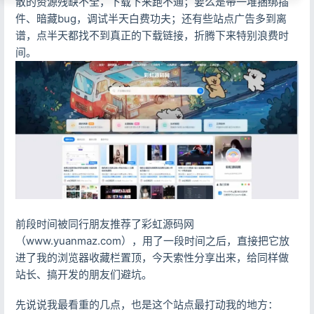
散的资源残缺不全，下载下来跑不通；要么是带一堆捆绑插
件、暗藏bug，调试半天白费功夫；还有些站点广告多到离
谱，点半天都找不到真正的下载链接，折腾下来特别浪费时
间。
前段时间被同行朋友推荐了彩虹源码网
（www.yuanmaz.com），用了一段时间之后，直接把它放
进了我的浏览器收藏栏置顶，今天索性分享出来，给同样做
站长、搞开发的朋友们避坑。
先说说我最看重的几点，也是这个站点最打动我的地方：