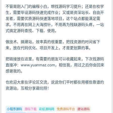
不管是刚入门的编程小白，想找源码学习提升；还是在校学
生，需要毕设源码快速完成作业；又或是资深站长、自由开
发者，需要优质源码快速落地项目，这个站点都能满足需
求。不用再在网上大海捞针，不用再为残缺源码头疼，一站
式搞定源码查找、下载、使用。
做技术、搞建站，效率真的很重要，把找资源的时间省下
来，放在代码优化、项目开发上，才是更划算的事。
把链接放在这里，有需要的朋友可以收藏起来，下次找源码
直接冲：www.yuanmaz.com，相信我，用过之后你会回来
感谢我的。
也欢迎大家在评论区交流，说说你们平时都在用哪些靠谱的
资源站，互相分享避坑呀！
登录
没有账号？立即注册
小程序源码
源码下载
彩虹源码网
免费源码平台
建站源码