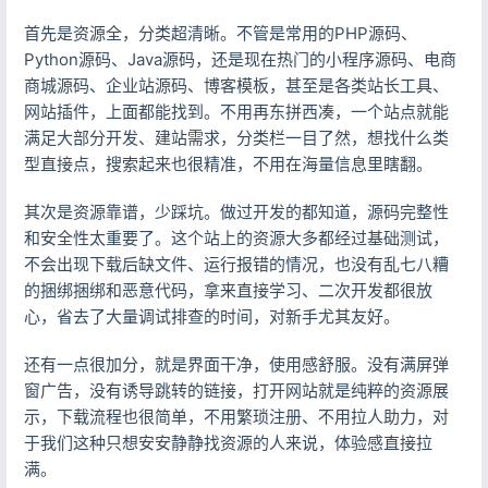
首先是资源全，分类超清晰。不管是常用的PHP源码、
Python源码、Java源码，还是现在热门的小程序源码、电商
商城源码、企业站源码、博客模板，甚至是各类站长工具、
网站插件，上面都能找到。不用再东拼西凑，一个站点就能
满足大部分开发、建站需求，分类栏一目了然，想找什么类
型直接点，搜索起来也很精准，不用在海量信息里瞎翻。
其次是资源靠谱，少踩坑。做过开发的都知道，源码完整性
和安全性太重要了。这个站上的资源大多都经过基础测试，
不会出现下载后缺文件、运行报错的情况，也没有乱七八糟
的捆绑捆绑和恶意代码，拿来直接学习、二次开发都很放
心，省去了大量调试排查的时间，对新手尤其友好。
还有一点很加分，就是界面干净，使用感舒服。没有满屏弹
窗广告，没有诱导跳转的链接，打开网站就是纯粹的资源展
示，下载流程也很简单，不用繁琐注册、不用拉人助力，对
于我们这种只想安安静静找资源的人来说，体验感直接拉
满。