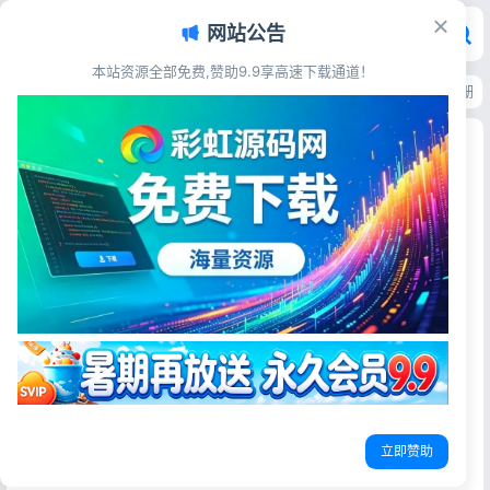
网站公告
本站资源全部免费,赞助9.9享高速下载通道！
首页
>
源码资源
>
支付充值
>
彩虹易支付登录页新模板 响应式美化登录注册
彩虹易支付登录页新模板 响应式美化登录注册界面
源码
彩虹源码网
2026-06-19
34阅读
源码简介
全新彩虹易支付登录页美化新模板，支持登录、注册、密码
找回全套界面，全端响应式适配，兼容主流易支付程序，源
码完整可用，上手简单，一键替换即可部署使用。
立即赞助
源码展示