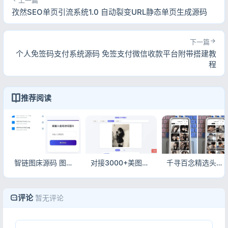
孜然SEO单页引流系统1.0 自动裂变URL静态单页生成源码
下一篇
个人免签码支付系统源码 免签支付微信收款平台附带搭建教
程
推荐阅读
智链图床源码 图片转链接一体化带数据统计系统
对接3000+美图随机美女图PHP源码 高清美女图接口程序
千寻百念精选头像小程序源码 支持流量主瀑布流头像小程序源码
评论
暂无评论