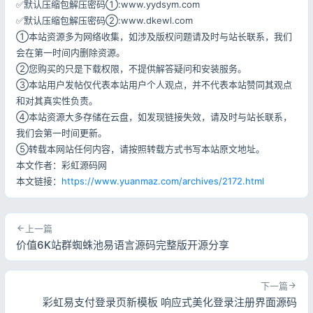
✅默认压缩包解压密码①:www.yydsym.com
✅默认压缩包解压密码②:www.dkewl.com
①本站资源多为网络收集，如涉及版权问题请及时与站长联系，我们
会在第一时间内删除资源。
②您购买的只是下载权限，不提供解答疑问和安装服务。
③本站用户发帖仅代表本站用户个人观点，并不代表本站赞同其观点
和对其真实性负责。
④本站资源大多存储在云盘，如发现链接失效，请及时与站长联系，
我们会第一时间更新。
⑤转载本网站任何内容，请按照转载方式书写本站原文地址。
本文作者：彩虹源码网
本文链接：
https://www.yuanmaz.com/archives/2172.html
上一篇
价值6K站群蜘蛛池易语言源码完整版开源分享
下一篇
彩虹易支付登录页新模板 响应式美化登录注册界面源码