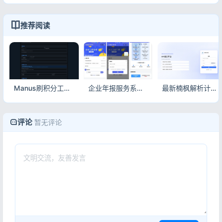
推荐阅读
Manus刷积分工具开源版 完整源码+部署指南 无限积分测试
企业年报服务系统源码 小微年审电销代办订单管理全功能
最新楠枫解析计费系统Java+Vue源码 全新UI接口计费分润一体化
评论
暂无评论