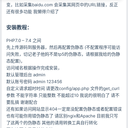
变，比如采集baidu.com 会采集其网页中的URL链接，反正
还有很多功能 我懒得介绍了
安装教程：
PHP7.0 – 7.4 之间
先上传源码到服务器，然后再配置伪静态 (不配置程序可能访
问失败，切记老子他妈不是tp5的伪静态，请根据我给的伪静
态配置)，
访问域名根据操作完成安装，
默认管理后台 admin
默认账号密码 admin 123456
自定义请求超时时间 请更改config/app.php 文件的get_curl
参数 不能字符串 只能整数 不能超过10 我说的很明白了 请不
要乱搞 谢谢配合
还有如果访问网站显示404一定是没配置伪静态或者配置错误
也有可能你用错伪静态了 请区别ngix和Apache 目前我只写
了这两个的伪静态 其他的请用转换工具自行转化