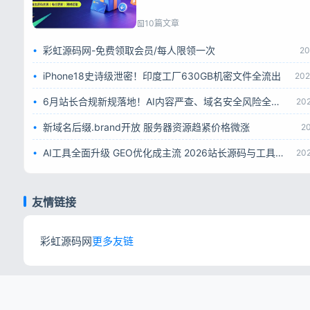
10篇文章
彩虹源码网-免费领取会员/每人限领一次
20
iPhone18史诗级泄密！印度工厂630GB机密文件全流出
202
6月站长合规新规落地！AI内容严查、域名安全风险全面升级
20
新域名后缀.brand开放 服务器资源趋紧价格微涨
2
AI工具全面升级 GEO优化成主流 2026站长源码与工具赛道解析
20
友情链接
彩虹源码网
更多友链