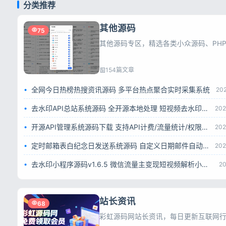
分类推荐
其他源码
75
154篇文章
全网今日热榜热搜资讯源码 多平台热点聚合实时采集系统
20
去水印API总站系统源码 全开源本地处理 短视频去水印接口平台
202
开源API管理系统源码下载 支持API计费/流量统计/权限管理 一键部署
202
定时邮箱表白纪念日发送系统源码 自定义日期邮件自动推送网页源码
202
去水印小程序源码v1.6.5 微信流量主变现短视频解析小程序完整源码
20
站长资讯
68