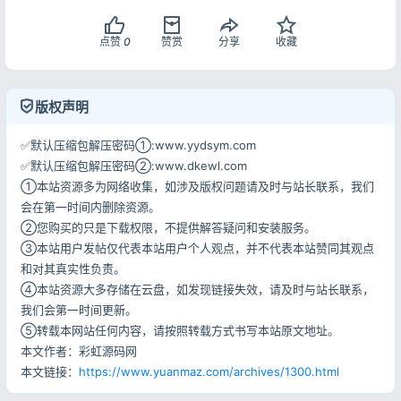
登录
点赞
0
赞赏
分享
收藏
用户协议
隐私政策
版权声明
✅默认压缩包解压密码①:www.yydsym.com
✅默认压缩包解压密码②:www.dkewl.com
①本站资源多为网络收集，如涉及版权问题请及时与站长联系，我们
会在第一时间内删除资源。
②您购买的只是下载权限，不提供解答疑问和安装服务。
③本站用户发帖仅代表本站用户个人观点，并不代表本站赞同其观点
和对其真实性负责。
④本站资源大多存储在云盘，如发现链接失效，请及时与站长联系，
我们会第一时间更新。
⑤转载本网站任何内容，请按照转载方式书写本站原文地址。
本文作者：彩虹源码网
本文链接：
https://www.yuanmaz.com/archives/1300.html