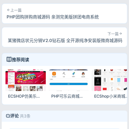
上一篇
PHP团购拼购商城源码 亲测完美版拼团电商系统
下一篇
某猪微店状元分销V2.0钻石版 全开源纯净安装版微商城源码
推荐阅读
ECSHOP仿美乐乐商城模板第二版 家居建材商城源码带微信拍卖手机版晒单整站数据
PHP可乐云商城源码 手机微商城系统完整源码
ECShop小米商城模板 模板堂商业源码含团购手机版微信商城
评论
共3条