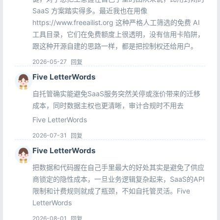
SaaS 方案踏实得多。最近我也在用像
https://www.freeailist.org 这种严格人工筛选的免费 AI
工具目录，它们在免费额度上很透明，没有信用卡陷阱，
跟这种开源自建的思路一样，都是把控制权还给用户。
2026-05-27
回复
Five LetterWords
自托管确实能避免SaaS服务突然关停或涨价带来的迁移
成本，同时数据主权也更清晰，审计合规时不用去
Five LetterWords
2026-07-31
回复
Five LetterWords
把数据和代码握在自己手里最大的好处其实是避免了供应
商锁定的隐性成本，一旦业务逻辑复杂起来，SaaS的API
限制和计费规则就成了瓶颈，不如自托管灵活。Five
LetterWords
2026-08-01
回复