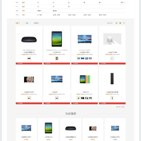
登录
没有账号？立即注册
记住登录
忘记密码?
登录
用户协议
隐私政策