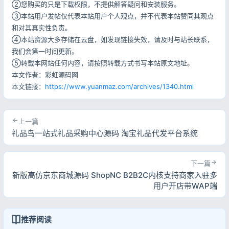
②您购买的只是下载权限，不提供解答疑问和安装服务。
③本站用户发帖仅代表本站用户个人观点，并不代表本站赞同其观点
和对其真实性负责。
④本站资源大多存储在云盘，如发现链接失效，请及时与站长联系，
我们会第一时间更新。
⑤转载本网站任何内容，请按照转载方式书写本站原文地址。
本文作者：彩虹源码网
本文链接：
https://www.yuanmaz.com/archives/1340.html
上一篇
礼品鸟一站式礼品采购中心源码 淘宝礼品代发平台系统
下一篇
新版高仿京东商城源码 ShopNC B2B2C内核支持商家入驻多
用户开店带WAP端
推荐阅读