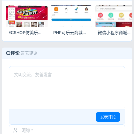
ECSHOP仿美乐乐商城模板第二版 家居建材商城源码带微信拍卖手机版晒单整站数据
PHP可乐云商城源码 手机微商城系统完整源码
微信小程序商城源码 开源版附搭建安装教程ThinkPHP5.1
评论
暂无评论
发表评论