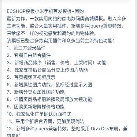
ECSHOP模板小米手机首发模板+团购
最新力作，一款实用简约的家电数码类商城模板。融入众多
主流功能，整合大量实用插件，新增多种jquery兼容特效，
带给您不一样的视觉感受和简约的购物体验。
该模板已整合多款实用插件和众多当前主流特色功能：
1、第三方登录插件
2、套餐自由组合插件
3、新增商品排序（销售、价格、上架时间）功能
4、独家支持后台商品分类上传图片功能
5、首页视频区视频展示
6、新增属性图片功能，鼠标经过显示大图
7、新增分类页属性图片功能
8、详情页商品相册轮播及局部放大镜功能
9、团购页新增阶梯价格功能
10、独家优化订单确认页面样式
11、采用全新后台界面，更加美观简洁
12、新增多种jquery兼容特效，整站采用 Div+Css布局，兼
容良好