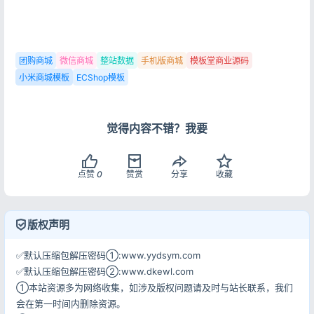
团购商城
微信商城
整站数据
手机版商城
模板堂商业源码
小米商城模板
ECShop模板
觉得内容不错？我要
点赞
0
赞赏
分享
收藏
版权声明
✅默认压缩包解压密码①:www.yydsym.com
✅默认压缩包解压密码②:www.dkewl.com
①本站资源多为网络收集，如涉及版权问题请及时与站长联系，我们
会在第一时间内删除资源。