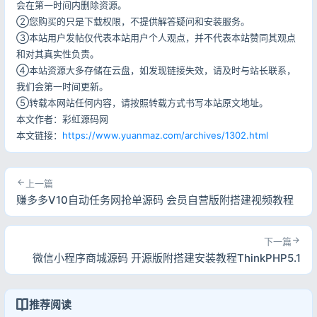
会在第一时间内删除资源。
②您购买的只是下载权限，不提供解答疑问和安装服务。
③本站用户发帖仅代表本站用户个人观点，并不代表本站赞同其观点
和对其真实性负责。
④本站资源大多存储在云盘，如发现链接失效，请及时与站长联系，
我们会第一时间更新。
⑤转载本网站任何内容，请按照转载方式书写本站原文地址。
本文作者：彩虹源码网
本文链接：
https://www.yuanmaz.com/archives/1302.html
上一篇
赚多多V10自动任务网抢单源码 会员自营版附搭建视频教程
下一篇
微信小程序商城源码 开源版附搭建安装教程ThinkPHP5.1
推荐阅读