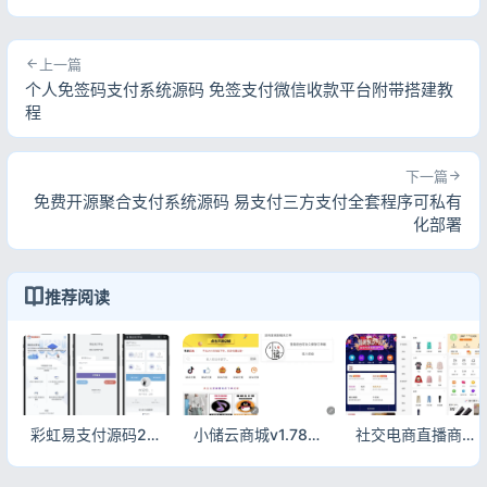
上一篇
个人免签码支付系统源码 免签支付微信收款平台附带搭建教
程
下一篇
免费开源聚合支付系统源码 易支付三方支付全套程序可私有
化部署
推荐阅读
彩虹易支付源码25.3.14完整版 配套更新包一键部署
小储云商城v1.782最新解锁版源码 免授权完美运营PHP商城系统
社交电商直播商城源码 支持前端DIY H5小程序双端全功能商城系统