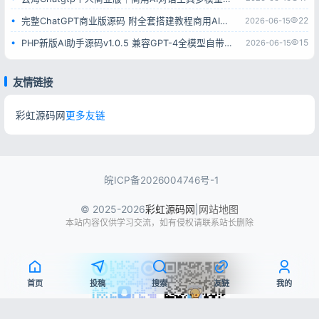
22
2026-06-15
完整ChatGPT商业版源码 附全套搭建教程商用AI对话系统
15
2026-06-15
PHP新版AI助手源码v1.0.5 兼容GPT-4全模型自带AI绘画功能
友情链接
彩虹源码网
更多友链
皖ICP备2026004746号-1
© 2025-2026
彩虹源码网
|
网站地图
本站内容仅供学习交流，如有侵权请联系站长删除
首页
投稿
搜索
友链
我的